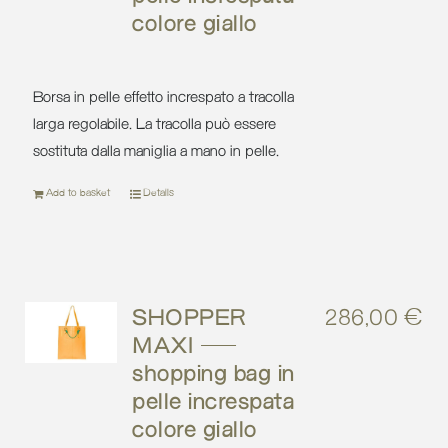
colore giallo
Borsa in pelle effetto increspato a tracolla
larga regolabile. La tracolla può essere
sostituta dalla maniglia a mano in pelle.
Add to basket
Details
SHOPPER
286,00
€
MAXI –
shopping bag in
pelle increspata
colore giallo