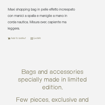
Maxi shopping bag in pelle effetto increspato
con manici a spalla e maniglie a mano in
corda nautica. Misura over, capiente ma
leggera.
Add to basket
Details
Bags and accessories
specially made in limited
edition.
Few pieces, exclusive and