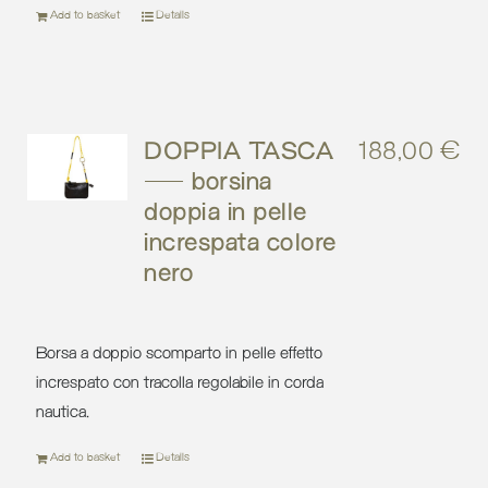
Add to basket
Details
DOPPIA TASCA
188,00
€
– borsina
doppia in pelle
increspata colore
nero
Borsa a doppio scomparto in pelle effetto
increspato con tracolla regolabile in corda
nautica.
Add to basket
Details