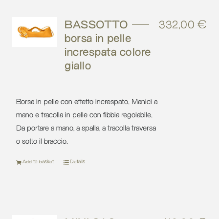
BASSOTTO –
332,00
€
borsa in pelle
increspata colore
giallo
Borsa in pelle con effetto increspato. Manici a
mano e tracolla in pelle con fibbia regolabile.
Da portare a mano, a spalla, a tracolla traversa
o sotto il braccio.
Add to basket
Details