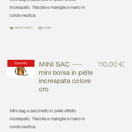
increspato. Tracolla e maniglia a mano in
corda nautica.
Add to basket
Details
MINI SAC –
110,00
€
Esaurito
mini borsa in pelle
increspata colore
oro
Mini bag a sacchetto in pelle effetto
increspato. Tracolla e maniglia a mano in
corda nautica.