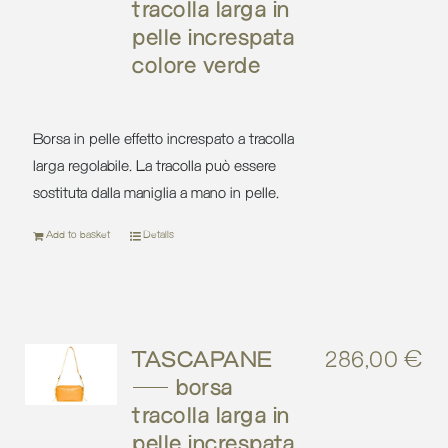
tracolla larga in
pelle increspata
colore verde
Borsa in pelle effetto increspato a tracolla
larga regolabile. La tracolla può essere
sostituta dalla maniglia a mano in pelle.
Add to basket
Details
TASCAPANE
286,00
€
– borsa
tracolla larga in
pelle increspata