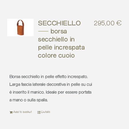
SECCHIELLO
295,00
€
– borsa
secchiello in
pelle increspata
colore cuoio
Borsa secchiello in pelle effetto increspato.
Larga fascia laterale decorativa in pelle su cui
è inserito il manico. Ideale per essere portata
a mano o sulla spalla.
Add to basket
Details