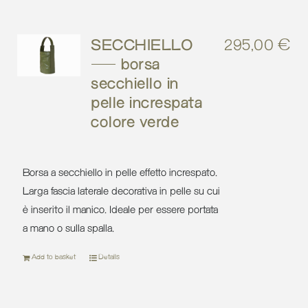
SECCHIELLO
295,00
€
– borsa
secchiello in
pelle increspata
colore verde
Borsa a secchiello in pelle effetto increspato.
Larga fascia laterale decorativa in pelle su cui
è inserito il manico. Ideale per essere portata
a mano o sulla spalla.
Add to basket
Details