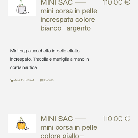
MINI SAC –
110,00
€
mini borsa in pelle
increspata colore
bianco-argento
Mini bag a sacchetto in pelle effetto
increspato. Tracolla e maniglia a mano in
corda nautica.
Add to basket
Details
MINI SAC –
110,00
€
mini borsa in pelle
colore giallo-