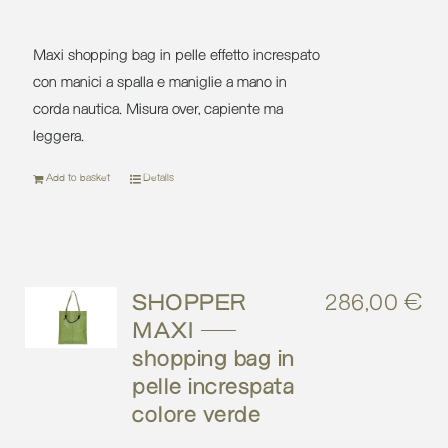
Maxi shopping bag in pelle effetto increspato
con manici a spalla e maniglie a mano in
corda nautica. Misura over, capiente ma
leggera.
Add to basket
Details
SHOPPER
286,00
€
MAXI –
shopping bag in
pelle increspata
colore verde