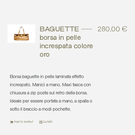
BAGUETTE –
280,00
€
borsa in pelle
increspata colore
oro
Borsa baguette in pelle laminata effetto
increspato. Manici a mano. Maxi tasca con
chiusura a zip posta sul retro della borsa.
Ideale per essere portata a mano, a spalla o
sotto il braccio a modi pochette.
Add to basket
Details