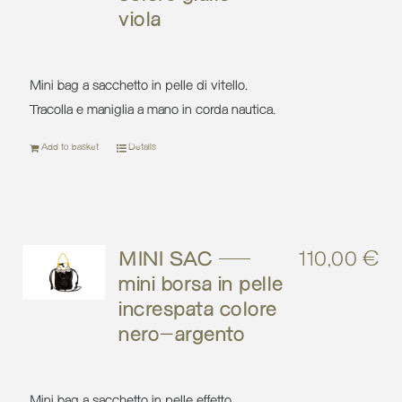
viola
Mini bag a sacchetto in pelle di vitello.
Tracolla e maniglia a mano in corda nautica.
Add to basket
Details
MINI SAC –
110,00
€
mini borsa in pelle
increspata colore
nero-argento
Mini bag a sacchetto in pelle effetto