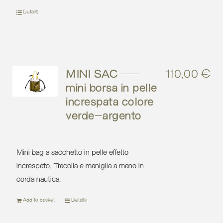
Details
MINI SAC –
110,00
€
mini borsa in pelle
increspata colore
verde-argento
Mini bag a sacchetto in pelle effetto
increspato. Tracolla e maniglia a mano in
corda nautica.
Add to basket
Details