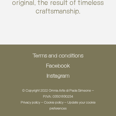
original, the result of timeless
craftsmanship.
Terms and conditions
Facebook
Instagram
© Copyright 2022 Omnia Artis di Paola Simeone -
P.IVA: 03501890234
Privacy policy
-
Cookie policy
-
Update your cookie
preferences