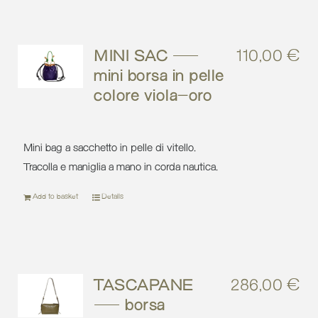
MINI SAC –
110,00
€
mini borsa in pelle
colore viola-oro
Mini bag a sacchetto in pelle di vitello.
Tracolla e maniglia a mano in corda nautica.
Add to basket
Details
TASCAPANE
286,00
€
– borsa