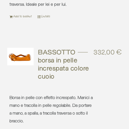
traversa. Ideale per lei e per lui.
Add to basket
Details
BASSOTTO –
332,00
€
borsa in pelle
increspata colore
cuoio
Borsa in pelle con effetto increspato. Manici a
mano e tracolla in pelle regolabile. Da portare
a mano, a spalla, a tracolla traversa o sotto il
braccio.