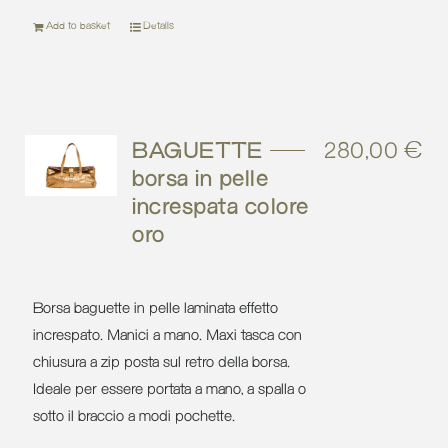
Add to basket
Details
BAGUETTE –
280,00
€
borsa in pelle
increspata colore
oro
Borsa baguette in pelle laminata effetto
increspato. Manici a mano. Maxi tasca con
chiusura a zip posta sul retro della borsa.
Ideale per essere portata a mano, a spalla o
sotto il braccio a modi pochette.