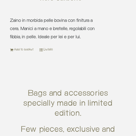
364,00 €.
219
Zaino in morbida pelle bovina con finitura a
cera. Manici a mano e bretelle, regolabili con
fibbia, in pelle. Ideale per lei e per lui.
Add to basket
Details
Bags and accessories
specially made in limited
edition.
Few pieces, exclusive and