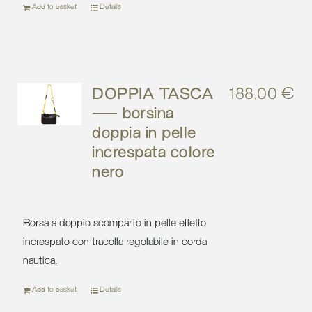
Add to basket
Details
DOPPIA TASCA
188,00
€
– borsina
doppia in pelle
increspata colore
nero
Borsa a doppio scomparto in pelle effetto
increspato con tracolla regolabile in corda
nautica.
Add to basket
Details