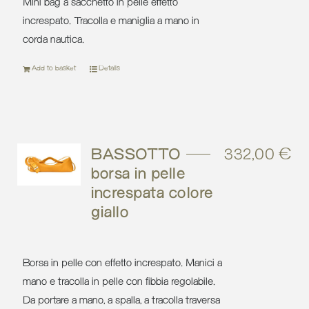
Mini bag a sacchetto in pelle effetto
increspato. Tracolla e maniglia a mano in
corda nautica.
Add to basket
Details
BASSOTTO –
332,00
€
borsa in pelle
increspata colore
giallo
Borsa in pelle con effetto increspato. Manici a
mano e tracolla in pelle con fibbia regolabile.
Da portare a mano, a spalla, a tracolla traversa