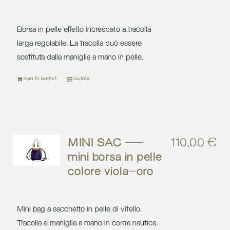
Borsa in pelle effetto increspato a tracolla
larga regolabile. La tracolla può essere
sostituta dalla maniglia a mano in pelle.
Add to basket
Details
MINI SAC –
110,00
€
mini borsa in pelle
colore viola-oro
Mini bag a sacchetto in pelle di vitello.
Tracolla e maniglia a mano in corda nautica.