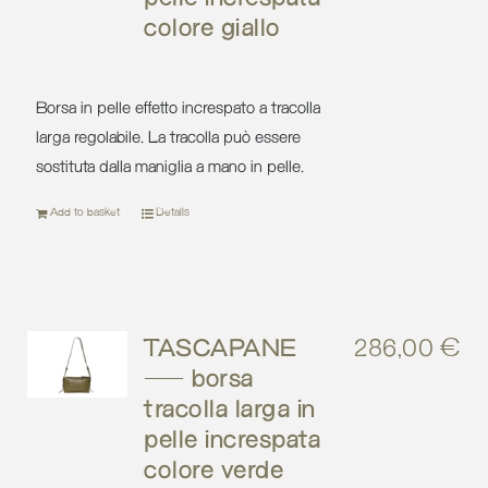
colore giallo
Borsa in pelle effetto increspato a tracolla
larga regolabile. La tracolla può essere
sostituta dalla maniglia a mano in pelle.
Add to basket
Details
TASCAPANE
286,00
€
– borsa
tracolla larga in
pelle increspata
colore verde