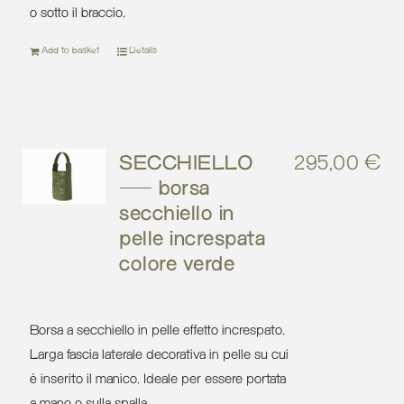
o sotto il braccio.
Add to basket
Details
SECCHIELLO
295,00
€
– borsa
secchiello in
pelle increspata
colore verde
Borsa a secchiello in pelle effetto increspato.
Larga fascia laterale decorativa in pelle su cui
è inserito il manico. Ideale per essere portata
a mano o sulla spalla.