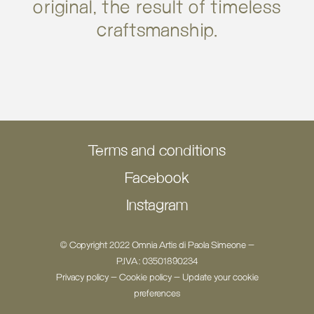
original, the result of timeless
craftsmanship.
Terms and conditions
Facebook
Instagram
© Copyright 2022 Omnia Artis di Paola Simeone -
P.IVA: 03501890234
Privacy policy
-
Cookie policy
-
Update your cookie
preferences