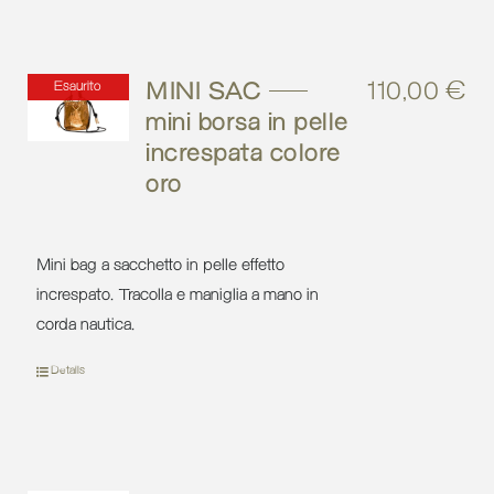
MINI SAC –
110,00
€
Esaurito
mini borsa in pelle
increspata colore
oro
Mini bag a sacchetto in pelle effetto
increspato. Tracolla e maniglia a mano in
corda nautica.
Details