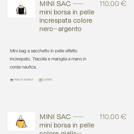
MINI SAC –
110,00
€
mini borsa in pelle
increspata colore
nero-argento
Mini bag a sacchetto in pelle effetto
increspato. Tracolla e maniglia a mano in
corda nautica.
Add to basket
Details
MINI SAC –
110,00
€
mini borsa in pelle
colore giallo-