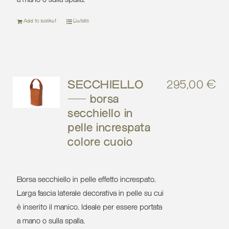
Add to basket
Details
SECCHIELLO
295,00
€
– borsa
secchiello in
pelle increspata
colore cuoio
Borsa secchiello in pelle effetto increspato.
Larga fascia laterale decorativa in pelle su cui
è inserito il manico. Ideale per essere portata
a mano o sulla spalla.