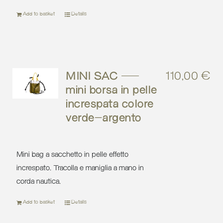
Add to basket
Details
MINI SAC –
110,00
€
mini borsa in pelle
increspata colore
verde-argento
Mini bag a sacchetto in pelle effetto
increspato. Tracolla e maniglia a mano in
corda nautica.
Add to basket
Details