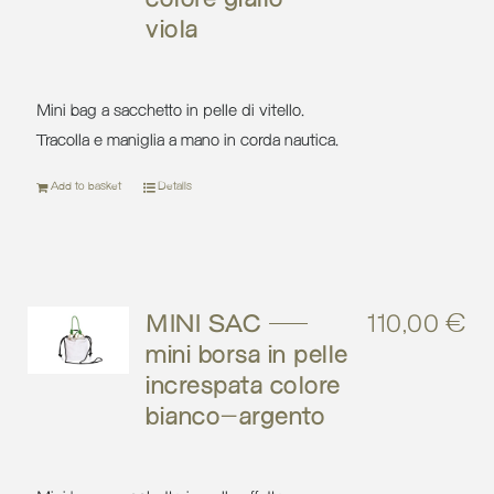
viola
Mini bag a sacchetto in pelle di vitello.
Tracolla e maniglia a mano in corda nautica.
Add to basket
Details
MINI SAC –
110,00
€
mini borsa in pelle
increspata colore
bianco-argento