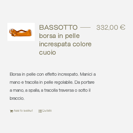
BASSOTTO –
332,00
€
borsa in pelle
increspata colore
cuoio
Borsa in pelle con effetto increspato. Manici a
mano e tracolla in pelle regolabile. Da portare
a mano, a spalla, a tracolla traversa o sotto il
braccio.
Add to basket
Details