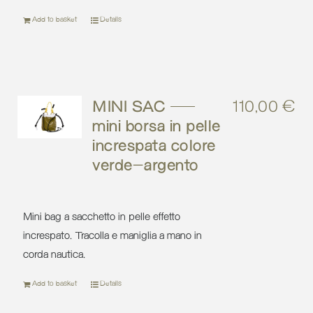
Add to basket
Details
MINI SAC –
110,00
€
mini borsa in pelle
increspata colore
verde-argento
Mini bag a sacchetto in pelle effetto
increspato. Tracolla e maniglia a mano in
corda nautica.
Add to basket
Details