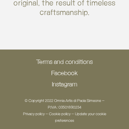
original, the result of timeless
craftsmanship.
Terms and conditions
Facebook
Instagram
© Copyright 2022 Omnia Artis di Paola Simeone -
P.IVA: 03501890234
Privacy policy
-
Cookie policy
-
Update your cookie
preferences