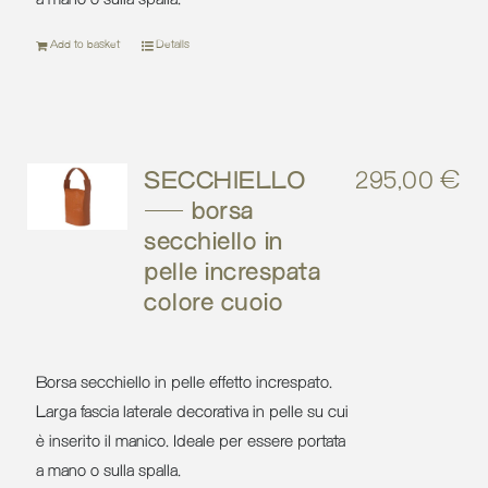
Add to basket
Details
SECCHIELLO
295,00
€
– borsa
secchiello in
pelle increspata
colore cuoio
Borsa secchiello in pelle effetto increspato.
Larga fascia laterale decorativa in pelle su cui
è inserito il manico. Ideale per essere portata
a mano o sulla spalla.