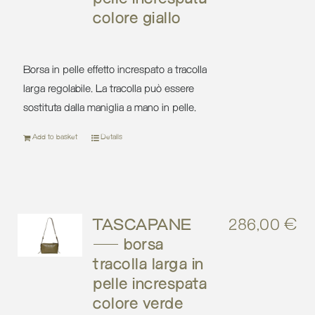
colore giallo
Borsa in pelle effetto increspato a tracolla
larga regolabile. La tracolla può essere
sostituta dalla maniglia a mano in pelle.
Add to basket
Details
TASCAPANE
286,00
€
– borsa
tracolla larga in
pelle increspata
colore verde