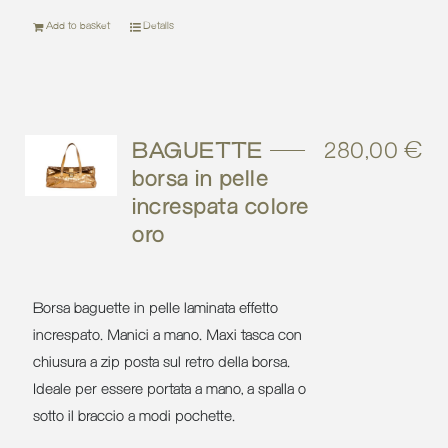
Add to basket
Details
BAGUETTE –
280,00
€
borsa in pelle
increspata colore
oro
Borsa baguette in pelle laminata effetto
increspato. Manici a mano. Maxi tasca con
chiusura a zip posta sul retro della borsa.
Ideale per essere portata a mano, a spalla o
sotto il braccio a modi pochette.