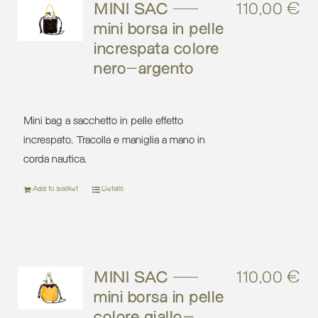
MINI SAC –
110,00
€
mini borsa in pelle
increspata colore
nero-argento
Mini bag a sacchetto in pelle effetto
increspato. Tracolla e maniglia a mano in
corda nautica.
Add to basket
Details
MINI SAC –
110,00
€
mini borsa in pelle
colore giallo-