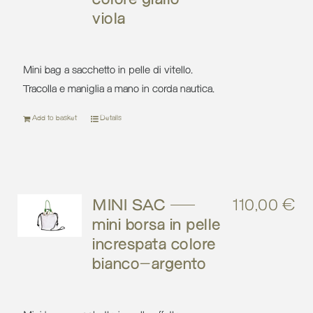
viola
Mini bag a sacchetto in pelle di vitello.
Tracolla e maniglia a mano in corda nautica.
Add to basket
Details
MINI SAC –
110,00
€
mini borsa in pelle
increspata colore
bianco-argento