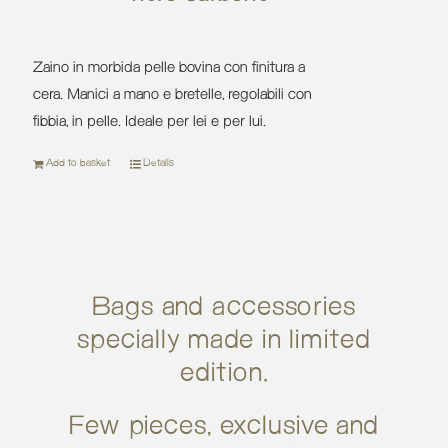
364,00 €.
219
Zaino in morbida pelle bovina con finitura a
cera. Manici a mano e bretelle, regolabili con
fibbia, in pelle. Ideale per lei e per lui.
Add to basket
Details
Bags and accessories
specially made in limited
edition.
Few pieces, exclusive and