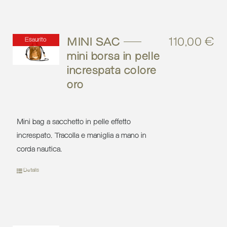
MINI SAC –
110,00
€
Esaurito
mini borsa in pelle
increspata colore
oro
Mini bag a sacchetto in pelle effetto
increspato. Tracolla e maniglia a mano in
corda nautica.
Details