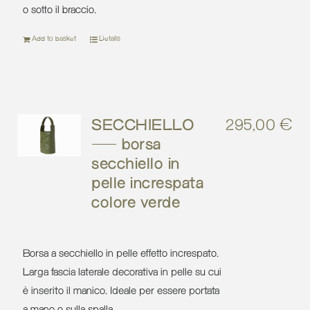
o sotto il braccio.
Add to basket
Details
SECCHIELLO
295,00
€
– borsa
secchiello in
pelle increspata
colore verde
Borsa a secchiello in pelle effetto increspato.
Larga fascia laterale decorativa in pelle su cui
è inserito il manico. Ideale per essere portata
a mano o sulla spalla.