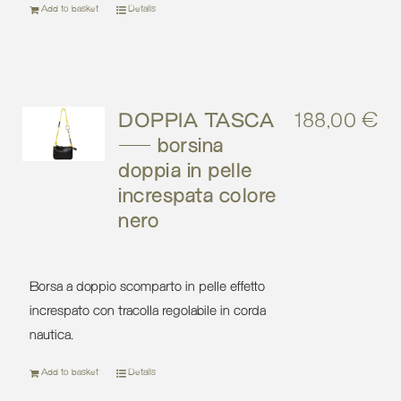
Add to basket
Details
DOPPIA TASCA
188,00
€
– borsina
doppia in pelle
increspata colore
nero
Borsa a doppio scomparto in pelle effetto
increspato con tracolla regolabile in corda
nautica.
Add to basket
Details