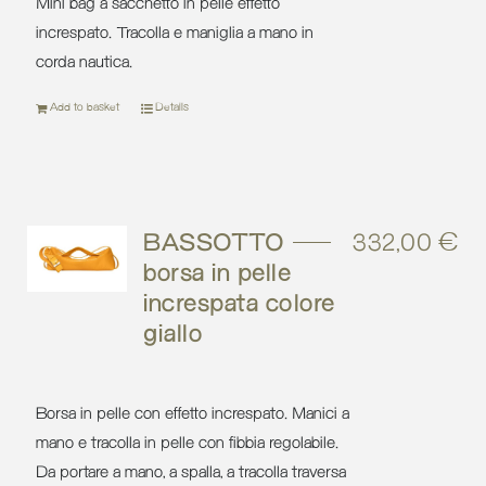
Mini bag a sacchetto in pelle effetto
increspato. Tracolla e maniglia a mano in
corda nautica.
Add to basket
Details
BASSOTTO –
332,00
€
borsa in pelle
increspata colore
giallo
Borsa in pelle con effetto increspato. Manici a
mano e tracolla in pelle con fibbia regolabile.
Da portare a mano, a spalla, a tracolla traversa