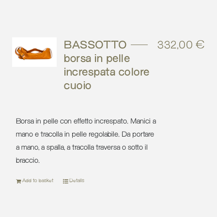
BASSOTTO –
332,00
€
borsa in pelle
increspata colore
cuoio
Borsa in pelle con effetto increspato. Manici a
mano e tracolla in pelle regolabile. Da portare
a mano, a spalla, a tracolla traversa o sotto il
braccio.
Add to basket
Details