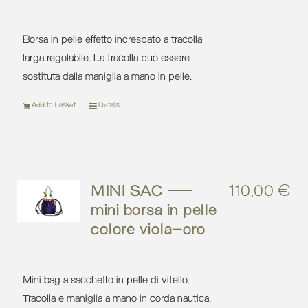
Borsa in pelle effetto increspato a tracolla
larga regolabile. La tracolla può essere
sostituta dalla maniglia a mano in pelle.
Add to basket
Details
MINI SAC –
110,00
€
mini borsa in pelle
colore viola-oro
Mini bag a sacchetto in pelle di vitello.
Tracolla e maniglia a mano in corda nautica.