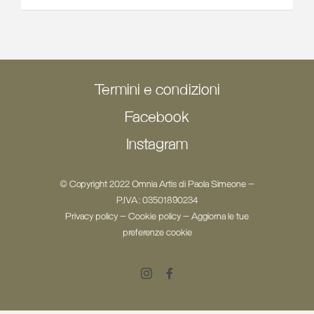
Termini e condizioni
Facebook
Instagram
© Copyright 2022 Omnia Artis di Paola Simeone -
P.IVA: 03501890234
Privacy policy
-
Cookie policy
-
Aggiorna le tue
preferenze cookie
Instagram
Facebook