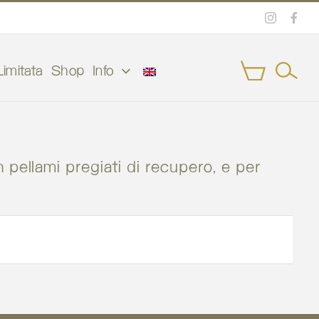
Instagra
Face
imitata
Shop
Info
 pellami pregiati di recupero, e per