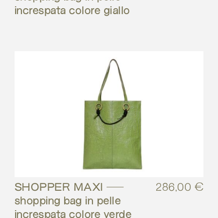
increspata colore giallo
SHOPPER MAXI –
286,00
€
shopping bag in pelle
increspata colore verde