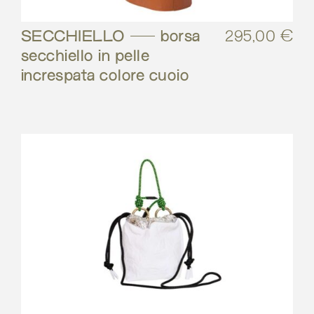
SECCHIELLO – borsa
295,00
€
secchiello in pelle
increspata colore cuoio