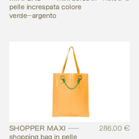
pelle increspata colore
verde-argento
SHOPPER MAXI –
286,00
€
shopping bag in pelle