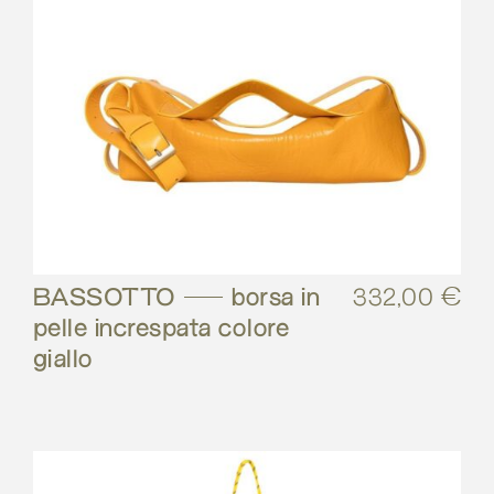
BASSOTTO – borsa in
332,00
€
pelle increspata colore
giallo