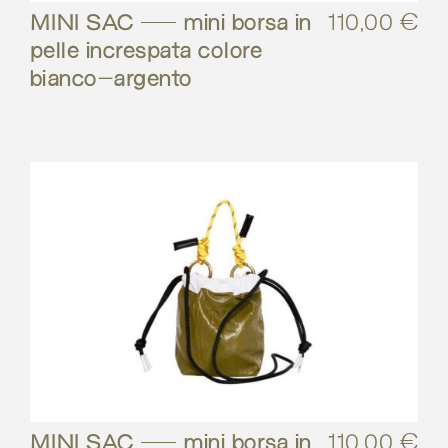
MINI SAC – mini borsa in
110,00
€
pelle increspata colore
bianco-argento
MINI SAC – mini borsa in
110,00
€