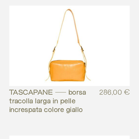
TASCAPANE – borsa
286,00
€
tracolla larga in pelle
increspata colore giallo