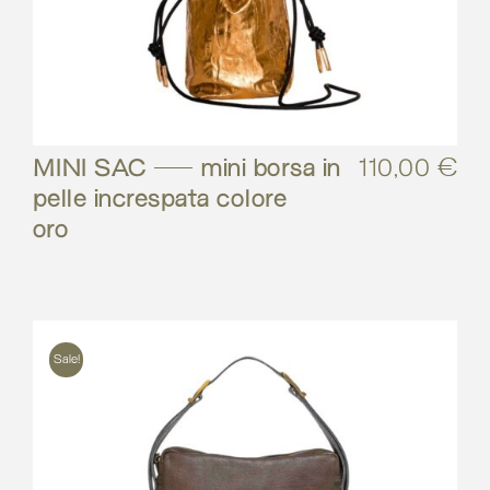
MINI SAC – mini borsa in
110,00
€
pelle increspata colore
oro
Sale!