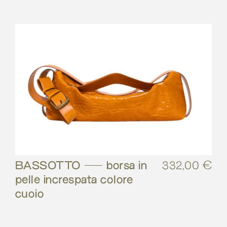
BASSOTTO – borsa in
332,00
€
pelle increspata colore
cuoio