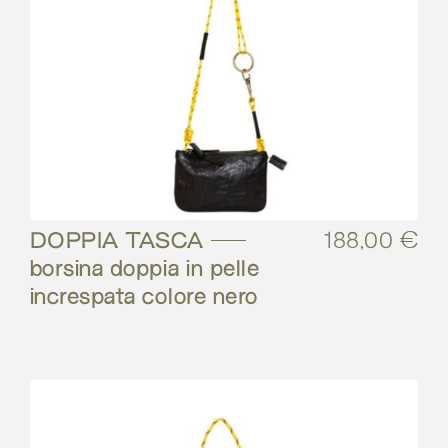
DOPPIA TASCA –
188,00
€
borsina doppia in pelle
increspata colore nero