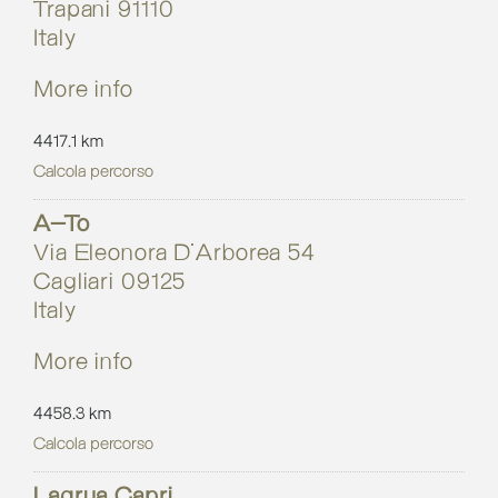
Trapani 91110
Italy
More info
4417.1 km
Calcola percorso
A-To
Via Eleonora D'Arborea 54
Cagliari 09125
Italy
More info
4458.3 km
Calcola percorso
Lagrua Capri