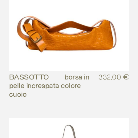
BASSOTTO – borsa in
332,00
€
pelle increspata colore
cuoio