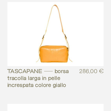
TASCAPANE – borsa
286,00
€
tracolla larga in pelle
increspata colore giallo