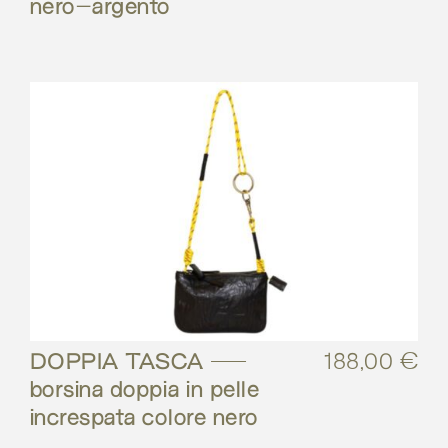
nero-argento
DOPPIA TASCA –
188,00
€
borsina doppia in pelle
increspata colore nero