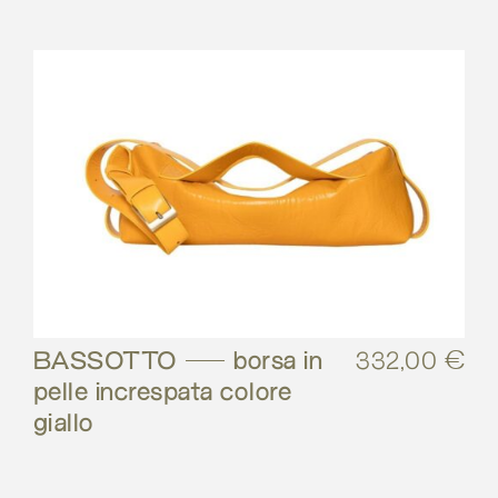
BASSOTTO – borsa in
332,00
€
pelle increspata colore
giallo