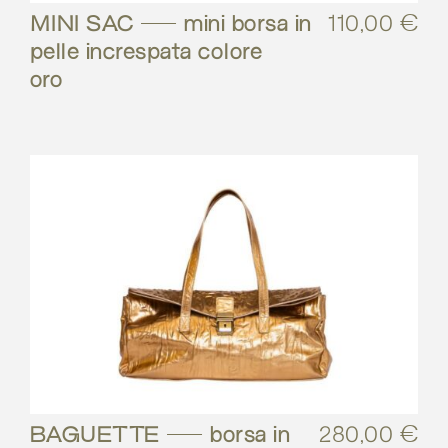
MINI SAC – mini borsa in
110,00
€
pelle increspata colore
oro
BAGUETTE – borsa in
280,00
€