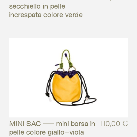
secchiello in pelle
increspata colore verde
MINI SAC – mini borsa in
110,00
€
pelle colore giallo-viola