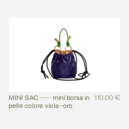
MINI SAC – mini borsa in
110,00
€
pelle colore viola-oro