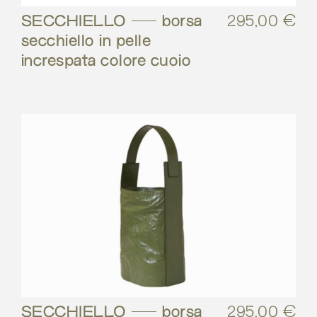
SECCHIELLO – borsa
295,00
€
secchiello in pelle
increspata colore cuoio
SECCHIELLO – borsa
295,00
€