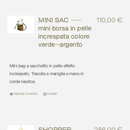
MINI SAC –
110,00
€
mini borsa in pelle
increspata colore
verde-argento
Mini bag a sacchetto in pelle effetto
increspato. Tracolla e maniglia a mano in
corda nautica.
Aggiungi al carrello
Dettagli