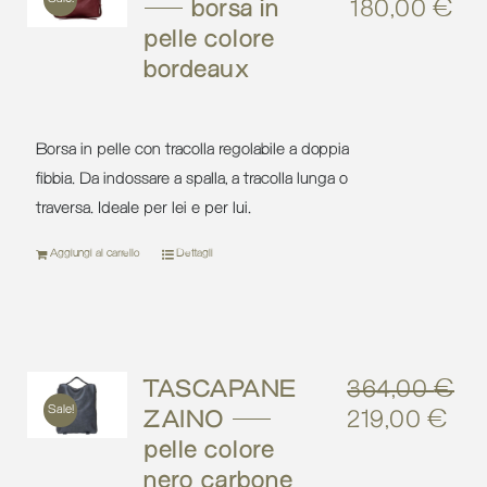
– borsa in
180,00
€
Il
Il
pelle colore
prezzo
pr
bordeaux
originale
att
era:
è:
257,00 €.
18
Borsa in pelle con tracolla regolabile a doppia
fibbia. Da indossare a spalla, a tracolla lunga o
traversa. Ideale per lei e per lui.
Aggiungi al carrello
Dettagli
TASCAPANE
364,00
€
Sale!
ZAINO –
219,00
€
Il
Il
pelle colore
prezzo
pre
nero carbone
originale
att