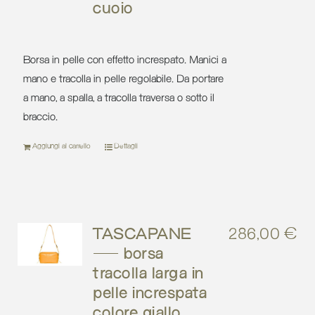
cuoio
Borsa in pelle con effetto increspato. Manici a
mano e tracolla in pelle regolabile. Da portare
a mano, a spalla, a tracolla traversa o sotto il
braccio.
Aggiungi al carrello
Dettagli
TASCAPANE
286,00
€
– borsa
tracolla larga in
pelle increspata
colore giallo