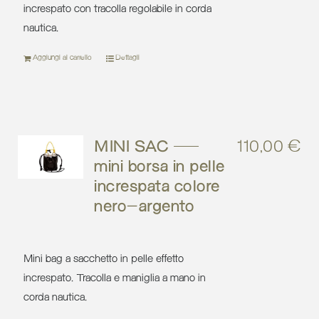
increspato con tracolla regolabile in corda
nautica.
Aggiungi al carrello
Dettagli
MINI SAC –
110,00
€
mini borsa in pelle
increspata colore
nero-argento
Mini bag a sacchetto in pelle effetto
increspato. Tracolla e maniglia a mano in
corda nautica.