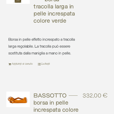
tracolla larga in
pelle increspata
colore verde
Borsa in pelle effetto increspato a tracolla
larga regolabile. La tracolla può essere
sostituta dalla maniglia a mano in pelle.
Aggiungi al carrello
Dettagli
BASSOTTO –
332,00
€
borsa in pelle
increspata colore