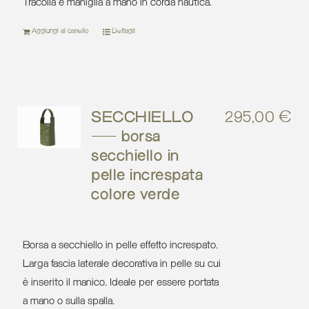
Tracolla e maniglia a mano in corda nautica.
Aggiungi al carrello
Dettagli
SECCHIELLO
295,00
€
– borsa
secchiello in
pelle increspata
colore verde
Borsa a secchiello in pelle effetto increspato.
Larga fascia laterale decorativa in pelle su cui
è inserito il manico. Ideale per essere portata
a mano o sulla spalla.