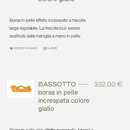
Borsa in pelle effetto increspato a tracolla
larga regolabile. La tracolla può essere
sostituta dalla maniglia a mano in pelle.
Aggiungi al carrello
Dettagli
BASSOTTO –
332,00
€
borsa in pelle
increspata colore
giallo