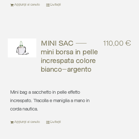
Aggiungi al carrello
Dettagli
MINI SAC –
110,00
€
mini borsa in pelle
increspata colore
bianco-argento
Mini bag a sacchetto in pelle effetto
increspato. Tracolla e maniglia a mano in
corda nautica.
Aggiungi al carrello
Dettagli