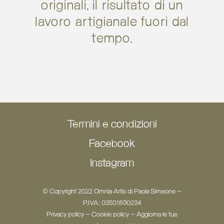
originali, il risultato di un
lavoro artigianale fuori dal
tempo.
Termini e condizioni
Facebook
Instagram
© Copyright 2022 Omnia Artis di Paola Simeone -
P.IVA: 03501890234
Privacy policy
-
Cookie policy
-
Aggiorna le tue