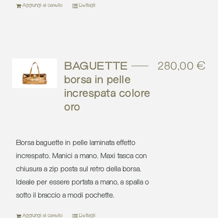
Aggiungi al carrello
Dettagli
BAGUETTE –
280,00
€
borsa in pelle
increspata colore
oro
Borsa baguette in pelle laminata effetto
increspato. Manici a mano. Maxi tasca con
chiusura a zip posta sul retro della borsa.
Ideale per essere portata a mano, a spalla o
sotto il braccio a modi pochette.
Aggiungi al carrello
Dettagli