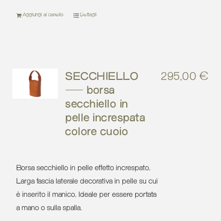
Aggiungi al carrello
Dettagli
SECCHIELLO
295,00
€
– borsa
secchiello in
pelle increspata
colore cuoio
Borsa secchiello in pelle effetto increspato.
Larga fascia laterale decorativa in pelle su cui
è inserito il manico. Ideale per essere portata
a mano o sulla spalla.