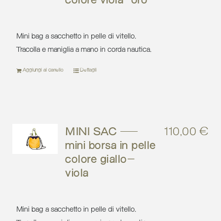
colore viola-oro
Mini bag a sacchetto in pelle di vitello.
Tracolla e maniglia a mano in corda nautica.
Aggiungi al carrello
Dettagli
MINI SAC –
110,00
€
mini borsa in pelle
colore giallo-
viola
Mini bag a sacchetto in pelle di vitello.