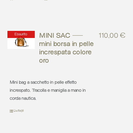
MINI SAC –
110,00
€
Esaurito
mini borsa in pelle
increspata colore
oro
Mini bag a sacchetto in pelle effetto
increspato. Tracolla e maniglia a mano in
corda nautica.
Dettagli