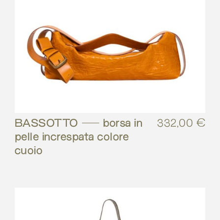
BASSOTTO – borsa in
332,00
€
pelle increspata colore
cuoio