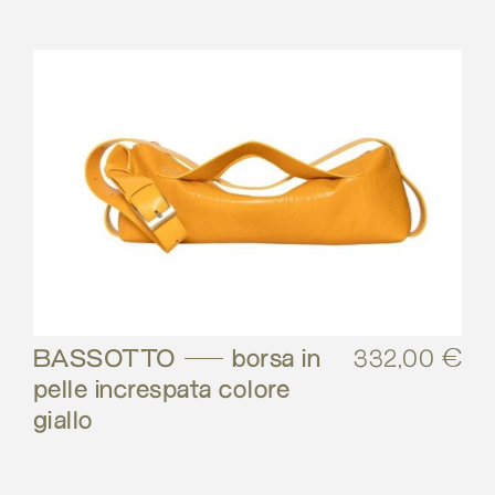
BASSOTTO – borsa in
332,00
€
pelle increspata colore
giallo