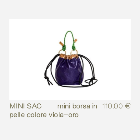
MINI SAC – mini borsa in
110,00
€
pelle colore viola-oro