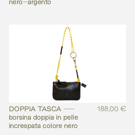
nero-argento
DOPPIA TASCA –
188,00
€
borsina doppia in pelle
increspata colore nero