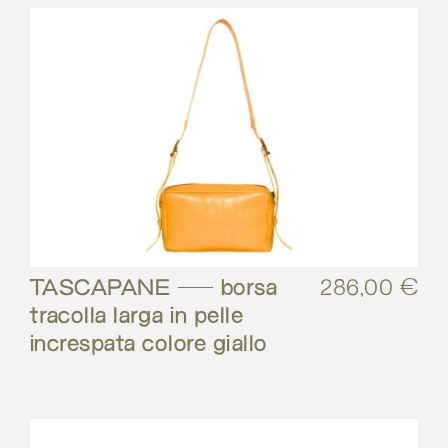
TASCAPANE – borsa
286,00
€
tracolla larga in pelle
increspata colore giallo