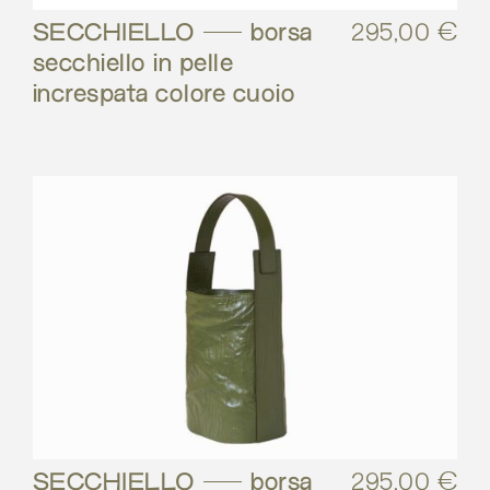
SECCHIELLO – borsa
295,00
€
secchiello in pelle
increspata colore cuoio
SECCHIELLO – borsa
295,00
€