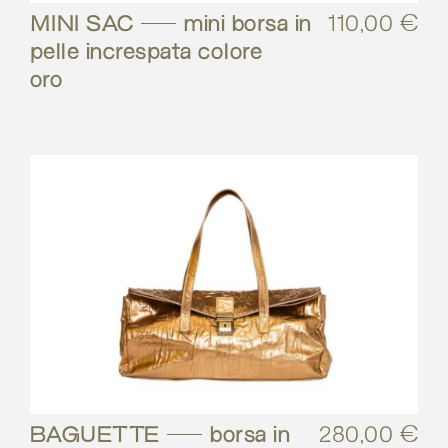
MINI SAC – mini borsa in
110,00
€
pelle increspata colore
oro
BAGUETTE – borsa in
280,00
€